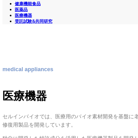
健康機能食品
医薬品
医療機器
受託試験&共同研究
medical appliances
医療機器
セルインバイオでは、医療用のバイオ素材開発を基盤に
修復用製品を開発しています。