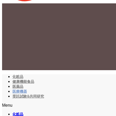
化粧品
健康機能食品
医薬品
医療機器
受託試験&共同研究
Menu
化粧品