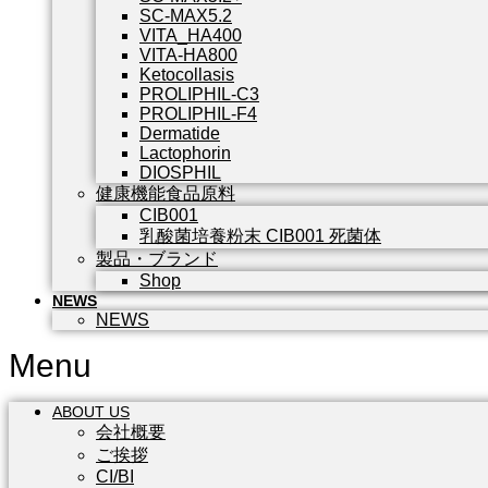
SC-MAX5.2
VITA_HA400
VITA-HA800
Ketocollasis
PROLIPHIL-C3
PROLIPHIL-F4
Dermatide
Lactophorin
DIOSPHIL
健康機能食品原料
CIB001
乳酸菌培養粉末 CIB001 死菌体
製品・ブランド
Shop
NEWS
NEWS
Menu
ABOUT US
会社概要
ご挨拶
CI/BI