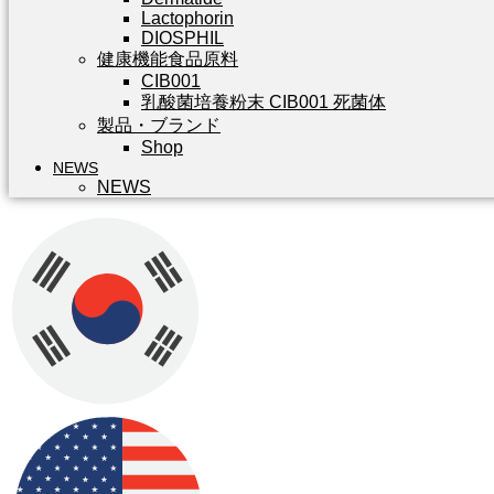
Lactophorin
DIOSPHIL
健康機能食品原料
CIB001
乳酸菌培養粉末 CIB001 死菌体
製品・ブランド
Shop
NEWS
NEWS