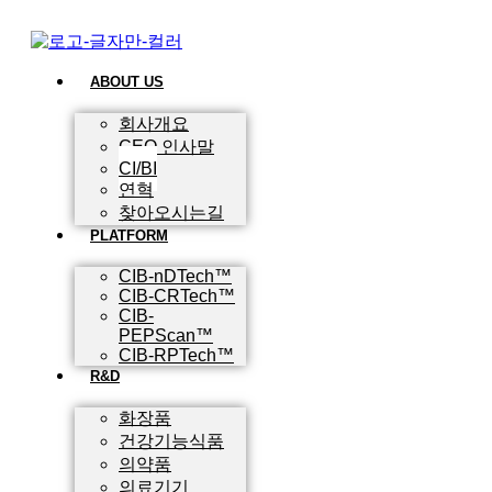
ABOUT US
회사개요
CEO 인사말
CI/BI
연혁
찾아오시는길
PLATFORM
CIB-nDTech™
CIB-CRTech™
CIB-
PEPScan™
CIB-RPTech™
R&D
화장품
건강기능식품
의약품
의료기기