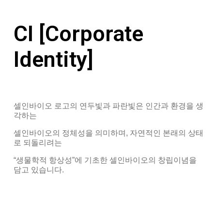
CI [Corporate
Identity]
셀인바이오 로고의 연두빛과 파란빛은 인간과 환경을 생
각하는
셀인바이오의 정체성을 의미하며, 자연적인 본래의 상태
로 되돌리려는
“생물학적 항상성”에 기초한 셀인바이오의 창립이념을
담고 있습니다.