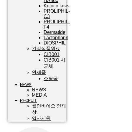
HA800
Ketocollasis
PROLIPHIL-
C3
PROLIPHIL-
F4
Dermatide
Lactophorin
DIOSPHIL
건강식품원료
CIB001
CIB001 사
균체
완제품
쇼핑몰
NEWS
NEWS
MEDIA
RECRUIT
셀인바이오 인재
상
입사지원