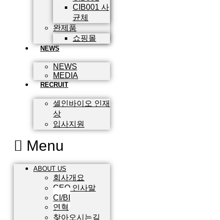
CIB001 사
균체
완제품
쇼핑몰
NEWS
NEWS
MEDIA
RECRUIT
셀인바이오 인재
상
입사지원
Menu
ABOUT US
회사개요
CEO 인사말
CI/BI
연혁
찾아오시는길