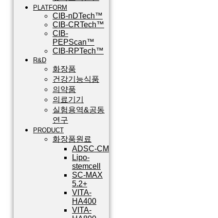
PLATFORM
CIB-nDTech™
CIB-CRTech™
CIB-
PEPScan™
CIB-RPTech™
R&D
화장품
건강기능식품
의약품
의료기기
실험용역&공동
연구
PRODUCT
화장품원료
ADSC-CM
Lipo-
stemcell
SC-MAX
5.2+
VITA-
HA400
VITA-