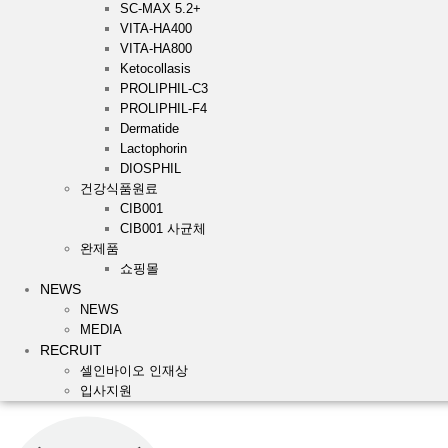
SC-MAX 5.2+
VITA-HA400
VITA-HA800
Ketocollasis
PROLIPHIL-C3
PROLIPHIL-F4
Dermatide
Lactophorin
DIOSPHIL
건강식품원료
CIB001
CIB001 사균체
완제품
쇼핑몰
NEWS
NEWS
MEDIA
RECRUIT
셀인바이오 인재상
입사지원