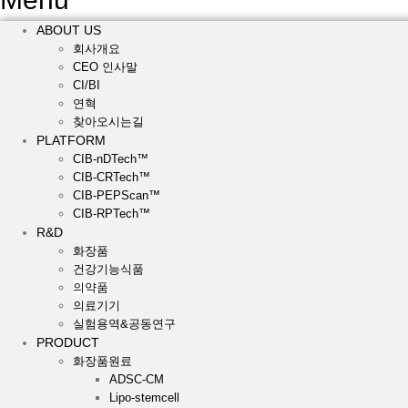
ABOUT US
회사개요
CEO 인사말
CI/BI
연혁
찾아오시는길
PLATFORM
CIB-nDTech™
CIB-CRTech™
CIB-PEPScan™
CIB-RPTech™
R&D
화장품
건강기능식품
의약품
의료기기
실험용역&공동연구
PRODUCT
화장품원료
ADSC-CM
Lipo-stemcell