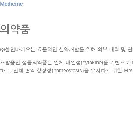
Medicine
의약품
㈜셀인바이오는 효율적인 신약개발을 위해 외부 대학 및 
개발중인 생물의약품은 인체 내인성(cytokine)을 기반
하고, 인체 면역 항상성(homeostasis)을 유지하기 위한 First i