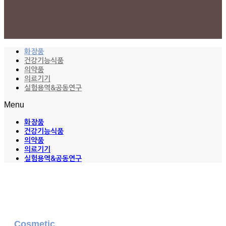
화장품
건강기능식품
의약품
의료기기
실험용역&공동연구
Menu
화장품
건강기능식품
의약품
의료기기
실험용역&공동연구
Cosmetic