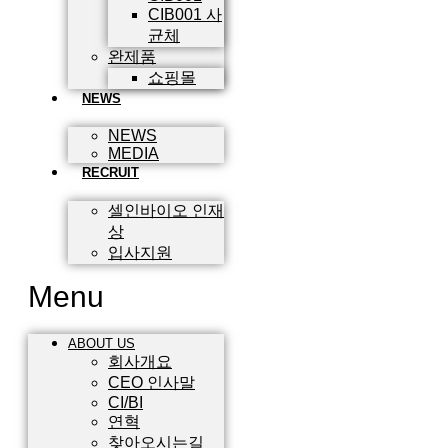
CIB001 사
균체
완제품
쇼핑몰
NEWS
NEWS
MEDIA
RECRUIT
셀인바이오 인재
상
입사지원
Menu
ABOUT US
회사개요
CEO 인사말
CI/BI
연혁
찾아오시는길