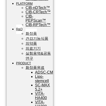
PLATFORM
CIB-nDTech™
CIB-CRTech™
CIB-
PEPScan™
CIB-RPTech™
R&D
화장품
건강기능식품
의약품
의료기기
실험용역&공동
연구
PRODUCT
화장품원료
ADSC-CM
Lipo-
stemcell
SC-MAX
5.2+
VITA-
HA400
VITA-