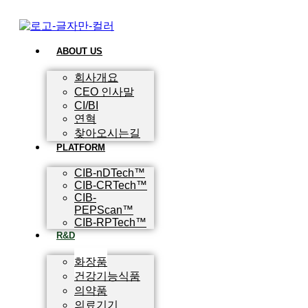
ABOUT US
회사개요
CEO 인사말
CI/BI
연혁
찾아오시는길
PLATFORM
CIB-nDTech™
CIB-CRTech™
CIB-
PEPScan™
CIB-RPTech™
R&D
화장품
건강기능식품
의약품
의료기기