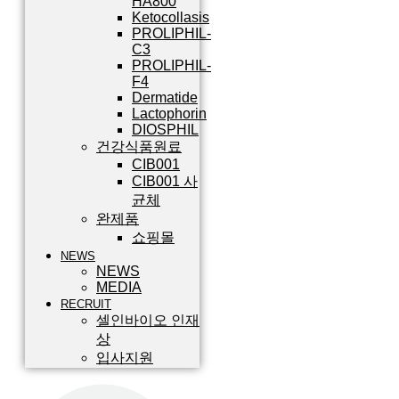
HA800
Ketocollasis
PROLIPHIL-
C3
PROLIPHIL-
F4
Dermatide
Lactophorin
DIOSPHIL
건강식품원료
CIB001
CIB001 사
균체
완제품
쇼핑몰
NEWS
NEWS
MEDIA
RECRUIT
셀인바이오 인재
상
입사지원